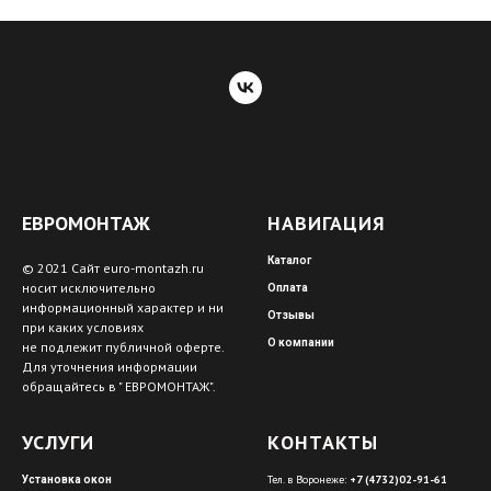
ЕВРОМОНТАЖ
НАВИГАЦИЯ
Каталог
© 2021 Сайт euro-montazh.ru
носит исключительно
Оплата
информационный характер и ни
Отзывы
при каких условиях
О компании
не подлежит публичной оферте.
Для уточнения информации
обращайтесь в " ЕВРОМОНТАЖ".
УСЛУГИ
КОНТАКТЫ
Тел. в Воронеже:
+7 (4732)02-91-61
Установка окон