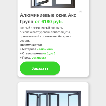
Алюминиевые
окна Акс
Групп
от 6180 руб.
Теплый алюминиевый профиль
обеспечивает уровень теплозащиты,
применяемый в остеклении беседок и
веранд.
Преимущества:
+ Материал
- алюминий
+ Стеклопакеты
от 1 до 6
+ Проф.
установка
Заказать