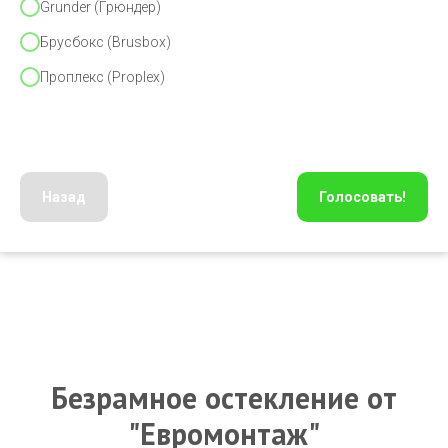
Grunder (Грюндер)
Брусбокс (Brusbox)
Проплекс (Proplex)
Назад
Голосовать!
Безрамное остекление от
"Евромонтаж"