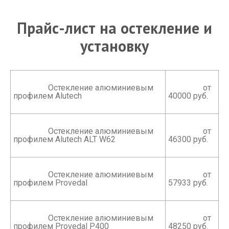
Прайс-лист на остекление и
установку
		 Остекление алюминиевым 
		 от 
профилем Alutech

40000 руб.

		 Остекление алюминиевым 
		 от 
профилем Alutech ALT W62

46300 руб.

		 Остекление алюминиевым 
		 от 
профилем Provedal

57933 руб.

		 Остекление алюминиевым 
		 от 
профилем Provedal Р400

48250 руб.
