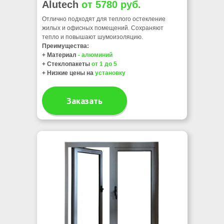
Alutech
от 5780 руб.
Отлично подходят для теплого остекление
жилых и офисных помещений. Сохраняют
тепло и повышают шумоизоляцию.
Преимущества
:
+ Материал
- алюминий
+ Стеклопакеты
от 1 до 5
+ Низкие цены на
установку
Заказать