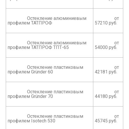
		 Остекление алюминиевым 
		 от 
профилем ТАТПРОФ

57210 руб.

		 Остекление алюминиевым 
		 от 
профилем ТАТПРОФ ТПТ-65

54000 руб.

		 Остекление пластиковым 
		 от 
профилем Gründer 60

42181 руб.

		 Остекление пластиковым 
		 от 
профилем Gründer 70

44180 руб.

		 Остекление пластиковым 
		 от 
профилем Isotech 530

45745 руб.
