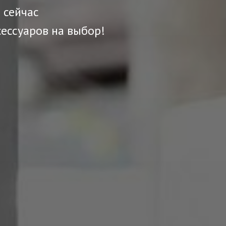
 сейчас
сессуаров на выбор!