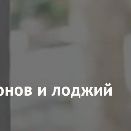
онов и лоджий